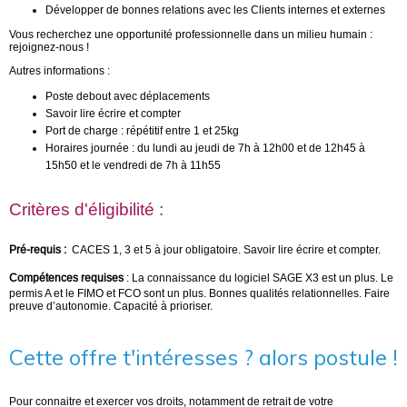
Développer de bonnes relations avec les Clients internes et externes
Vous recherchez une opportunité professionnelle dans un milieu humain :
rejoignez-nous !
Autres informations :
Poste debout avec déplacements
Savoir lire écrire et compter
Port de charge : répétitif entre 1 et 25kg
Horaires journée : du lundi au jeudi de 7h à 12h00 et de 12h45 à
15h50 et le vendredi de 7h à 11h55
Critères d'éligibilité :
Pré-requis :
CACES 1, 3 et 5 à jour obligatoire. Savoir lire écrire et compter.
Compétences requises
: La connaissance du logiciel SAGE X3 est un plus. Le
permis A et le FIMO et FCO sont un plus. Bonnes qualités relationnelles. Faire
preuve d’autonomie. Capacité à prioriser.
Cette offre t'intéresses ? alors postule !
Pour connaitre et exercer vos droits, notamment de retrait de votre