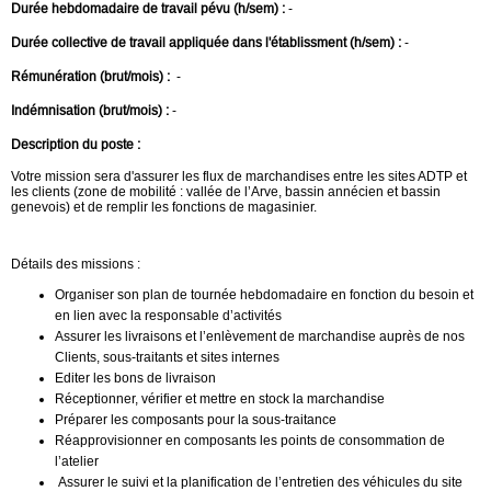
Durée hebdomadaire de travail pévu (h/sem) :
-
Durée collective de travail appliquée dans l'établissment (h/sem) :
-
Rémunération (brut/mois) :
-
Indémnisation (brut/mois) :
-
Description du poste :
Votre mission sera d'assurer les flux de marchandises entre les sites ADTP et
les clients (zone de mobilité : vallée de l’Arve, bassin annécien et bassin
genevois) et de remplir les fonctions de magasinier.
Détails des missions :
Organiser son plan de tournée hebdomadaire en fonction du besoin et
en lien avec la responsable d’activités
Assurer les livraisons et l’enlèvement de marchandise auprès de nos
Clients, sous-traitants et sites internes
Editer les bons de livraison
Réceptionner, vérifier et mettre en stock la marchandise
Préparer les composants pour la sous-traitance
Réapprovisionner en composants les points de consommation de
l’atelier
Assurer le suivi et la planification de l’entretien des véhicules du site