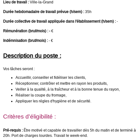
Lieu de travail :
Ville-la-Grand
Durée hebdomadaire de travail prévue (h/sem) :
35h
Durée collective de travail appliquée dans l'établissement (h/sem) :
-
Rémunération (brut/mois) : -
€
Indémnisation (brut/mois) :
- €
Description du poste :
Vos tâches seront :
Accueillir, conseiller et fidéliser les clients,
Réceptionner, contrôler et mettre en rayon les produits,
Veiller à la qualité, à la fraîcheur et à la bonne tenue du rayon,
Réaliser la coupe du fromage,
Appliquer les régles d'hygiène et de sécurité.
Critères d'éligibilité :
Pré-requis :
Être motivé et capable de travailler dès 5h du matin et de terminé à
20h. Port de charges lourdes. Travail le week-end.